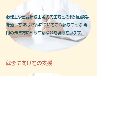
心理士や言語療法士等の先生方との個別面談等
を通して お子さんについてご心配なこと等 専
門の先生方に相談する機会を設けています。
​ 就学に向けての支援
​就学に向けての学習会等を通して どのような支援や
環境があれば ひとりひとりのお子さんの力を存分に
発揮できるか等 親御さんが就学先
について理解を
深められるような支援を行っています。また 就学時
には「移行支援シート」を通して 就学先で適切な支
援が継続されるよう支援を行っております。
通学先の先生方への​支援や情報交換