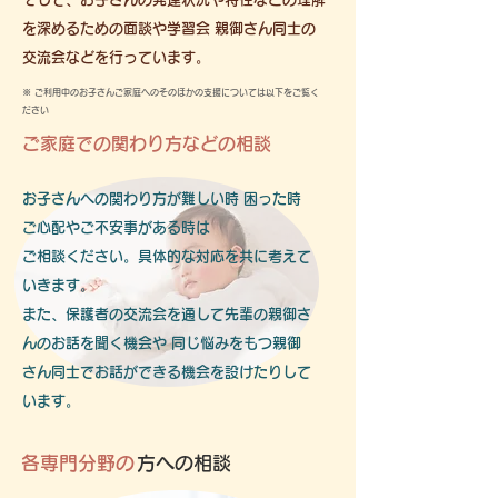
を深めるための面談や学習会 親御さん同士の
交流会などを行っています。
​※ ご利用中のお子さんご家庭へのそのほかの支援については以下をご覧く
ださい
ご家庭での関わり方などの相談
​お子さんへの関わり方が難しい時 困った時
ご心配やご不安事がある時は
ご相談ください。具体的な対応を共に考えて
いきます。
また、保護者の交流会を通して先輩の親御さ
んのお話を聞く機会や 同じ悩みをもつ親御
さん同士でお話ができる機会を設けたりして
います。
​ 各専門分野の
方への相談